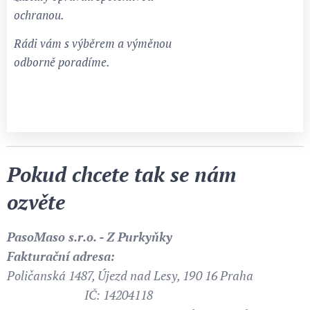
ochranou.
Rádi vám s výběrem a výměnou
odborně poradíme.
Pokud chcete tak se nám
ozvěte
PasoMaso s.r.o. - Z Purkyňky
Fakturační adresa:
Poličanská 1487, Újezd nad Lesy, 190 16 Praha
IČ: 14204118