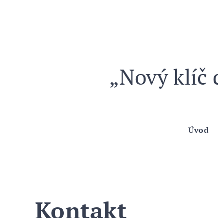
zpu
„Nový klíč 
Úvod
Kontakt