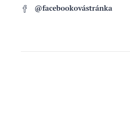
@facebookovástránka