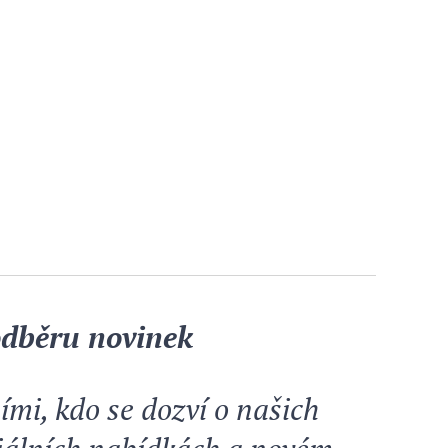
 odběru novinek
ími, kdo se dozví o našich