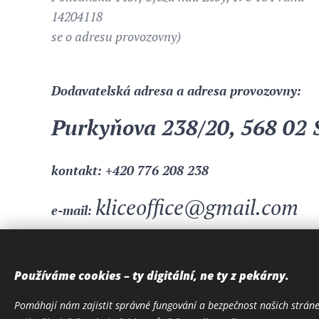
142041
se o adresu provozovny)
Dodavatelská adresa a adresa provozovny:
Purkyňova 238/20, 568 02 
kontakt: +420 776 208 238
kliceoffice@gmail.com
e-mail:
@facebookovástránka
Používáme cookies – ty digitální, ne ty z pekárny.
Pomáhají nám zajistit správné fungování a bezpečnost našich stránek