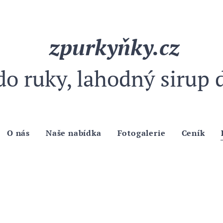
rkyňk
do ruky, lahodný sirup 
O nás
Naše nabídka
Fotogalerie
Ceník